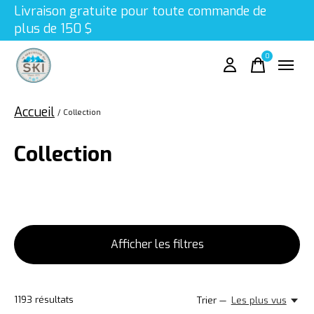
Livraison gratuite pour toute commande de
plus de 150 $
0
items
Accueil
/
Collection
Collection
Afficher les filtres
1193
résultats
Trier —
Les plus vus