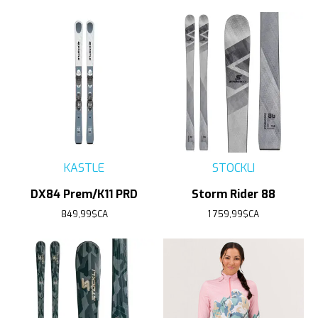
KASTLE
STOCKLI
DX84 Prem/K11 PRD
Storm Rider 88
849,99$CA
1 759,99$CA