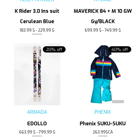
K Rider 3.0 Ins suit
MAVERICK 84 + M 10 GW
Cerulean Blue
Gy/BLACK
183,99 $ - 229,99 $
699,99 $ - 749,99 $
229,99$CA
20% off
40% off
ARMADA
PHENIX
EDOLLO
Phenix SUKU-SUKU
663,99 $ - 799,99 $
263,99$CA
829,99$CA
439,99$CA