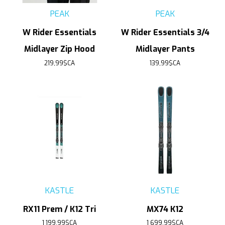
PEAK
PEAK
W Rider Essentials
W Rider Essentials 3/4
Midlayer Zip Hood
Midlayer Pants
219,99$CA
139,99$CA
KASTLE
KASTLE
RX11 Prem / K12 Tri
MX74 K12
1 199,99$CA
1 699,99$CA