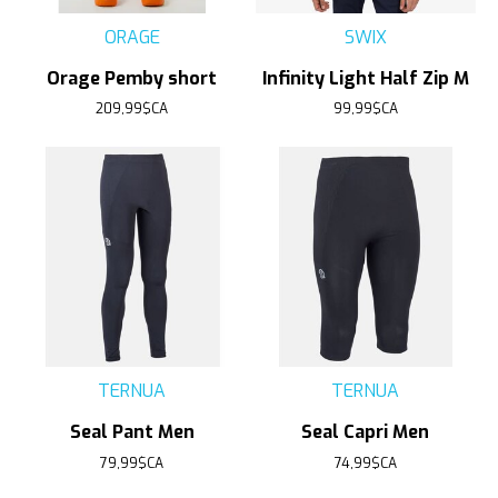
ORAGE
SWIX
Orage Pemby short
Infinity Light Half Zip M
209,99$CA
99,99$CA
TERNUA
TERNUA
Seal Pant Men
Seal Capri Men
79,99$CA
74,99$CA