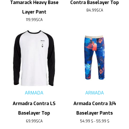
Tamarack Heavy Base
Contra Baselayer Top
84,99$CA
Layer Pant
119,99$CA
ARMADA
ARMADA
Armadra Contra LS
Armada Contra 3/4
Baselayer Top
Baselayer Pants
69,99$CA
54,99 $ - 55,99 $