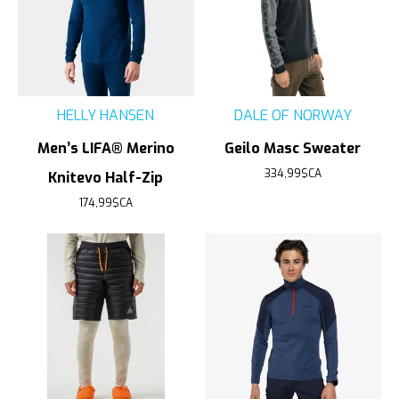
HELLY HANSEN
DALE OF NORWAY
Men’s LIFA® Merino
Geilo Masc Sweater
334,99$CA
Knitevo Half-Zip
174,99$CA