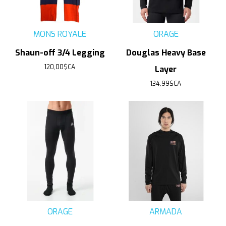
MONS ROYALE
ORAGE
Shaun-off 3/4 Legging
Douglas Heavy Base
120,00$CA
Layer
134,99$CA
ORAGE
ARMADA