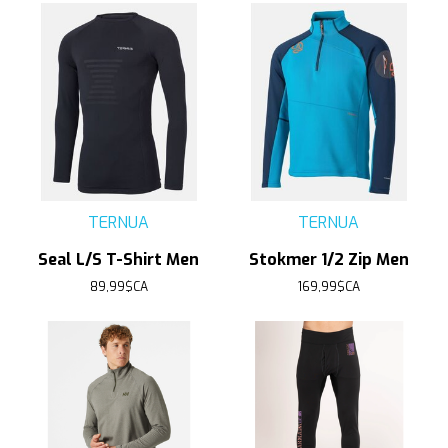
TERNUA
TERNUA
Seal L/S T-Shirt Men
Stokmer 1/2 Zip Men
89,99$CA
169,99$CA