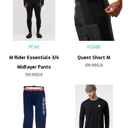
PEAK
KOMBI
M Rider Essentials 3/4
Quest Short M
109,99$CA
Midlayer Pants
139,99$CA