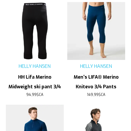
HELLY HANSEN
HELLY HANSEN
HH Lifa Merino
Men's LIFA® Merino
Midweight ski pant 3/4
Knitevo 3/4 Pants
94,99$CA
149,99$CA