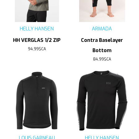
HELLY HANSEN
ARMADA
HH VERGLAS 1/2 ZIP
Contra Baselayer
94,99$CA
Bottom
84,99$CA
LOUIS GARNEAU
HELLY HANSEN