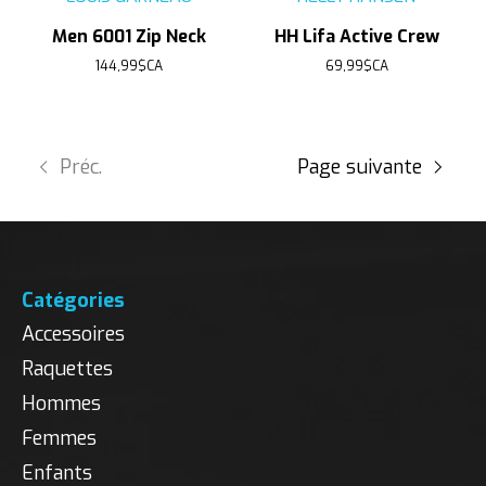
Men 6001 Zip Neck
HH Lifa Active Crew
144,99$CA
69,99$CA
Préc.
Page suivante
Catégories
Accessoires
Raquettes
Hommes
Femmes
Enfants