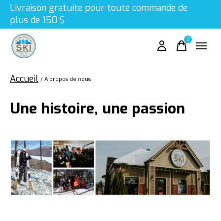
Livraison gratuite pour toute commande de
plus de 150 $
0
items
Accueil
/
À propos de nous
Une histoire, une passion