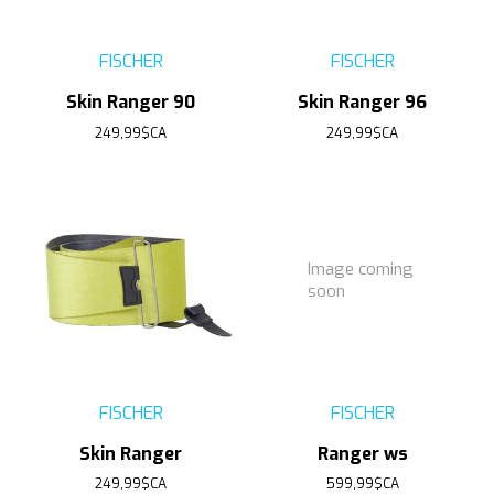
FISCHER
FISCHER
Skin Ranger 90
Skin Ranger 96
249,99$CA
249,99$CA
Image coming
soon
FISCHER
FISCHER
Skin Ranger
Ranger ws
249,99$CA
599,99$CA