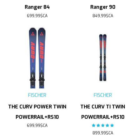
Ranger 84
Ranger 90
699,99$CA
849,99$CA
FISCHER
FISCHER
THE CURV POWER TWIN
THE CURV TI TWIN
POWERRAIL+RS10
POWERRAIL+RS10
699,99$CA
The rating of this product
899,99$CA