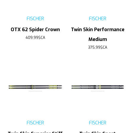
FISCHER
FISCHER
OTX 62 Spider Crown
Twin Skin Performance
409,99$CA
Medium
375,99$CA
FISCHER
FISCHER