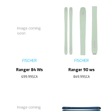
Image coming
soon
FISCHER
FISCHER
Ranger 84 Ws
Ranger 90 ws
699,99$CA
849,99$CA
Image coming