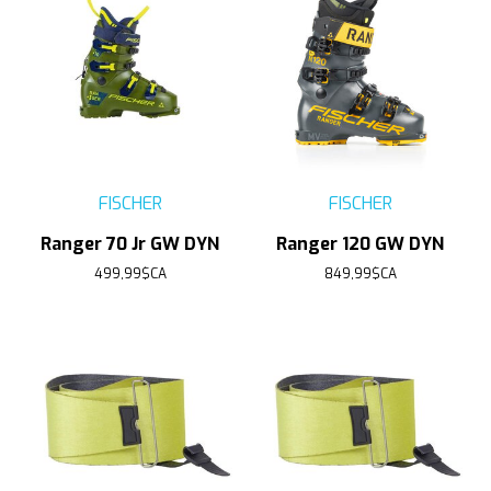
FISCHER
FISCHER
Ranger 70 Jr GW DYN
Ranger 120 GW DYN
499,99$CA
849,99$CA