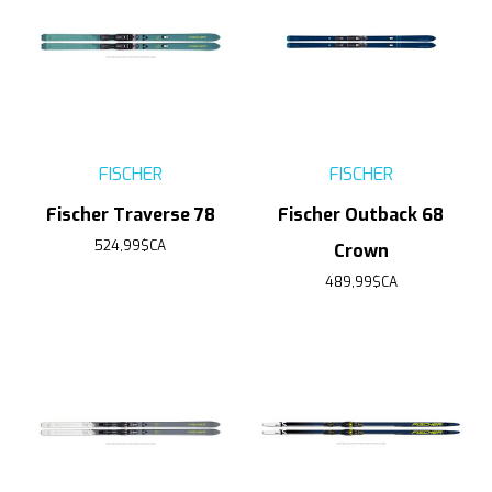
FISCHER
FISCHER
Fischer Traverse 78
Fischer Outback 68
524,99$CA
Crown
489,99$CA