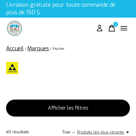
Livraison gratuite pour toute commande de
plus de 150 $
0
items
Accueil
Marques
/
/
Fischer
Fischer
Afficher les filtres
40
résultats
Trier —
Produits les plus récents