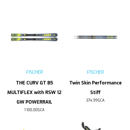
FISCHER
FISCHER
THE CURV GT 85
Twin Skin Performance
MULTIFLEX with RSW 12
Stiff
374,99$CA
GW POWERRAIL
1 100,00$CA