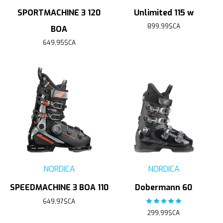
SPORTMACHINE 3 120
Unlimited 115 w
899,99$CA
BOA
649,95$CA
NORDICA
NORDICA
SPEEDMACHINE 3 BOA 110
Dobermann 60
649,97$CA
The rating of this product
299,99$CA