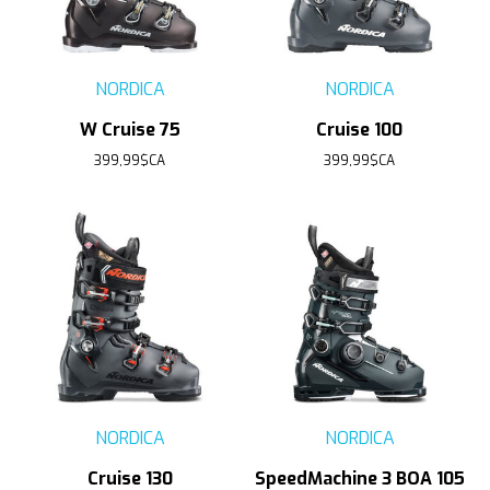
NORDICA
NORDICA
W Cruise 75
Cruise 100
399,99$CA
399,99$CA
NORDICA
NORDICA
Cruise 130
SpeedMachine 3 BOA 105