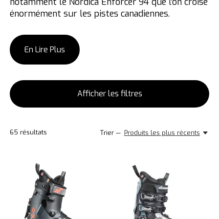
notamment le Nordica Enforcer 94 que l’on croise
énormément sur les pistes canadiennes.
En Lire Plus
Afficher les filtres
65
résultats
Trier —
Produits les plus récents