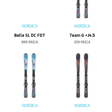
NORDICA
NORDICA
Belle SL DC FDT
Team G +J4.5
899,99$CA
259,99$CA
NORDICA
NORDICA