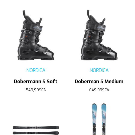
NORDICA
NORDICA
Dobermann 5 Soft
Doberman 5 Medium
549,99$CA
649,99$CA