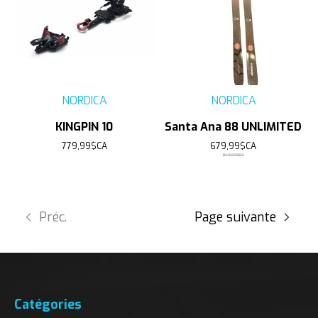
NORDICA
NORDICA
KINGPIN 10
Santa Ana 88 UNLIMITED
779,99$CA
679,99$CA
849,99$CA
Préc.
Page suivante
Catégories