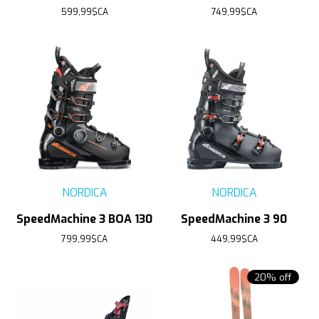
599,99$CA
749,99$CA
NORDICA
NORDICA
SpeedMachine 3 BOA 130
SpeedMachine 3 90
799,99$CA
449,99$CA
20% off