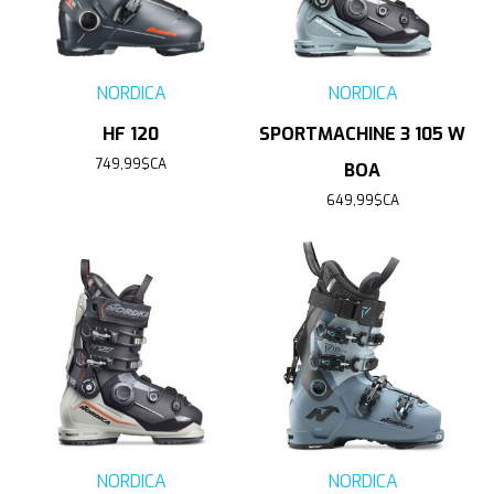
NORDICA
NORDICA
HF 120
SPORTMACHINE 3 105 W
749,99$CA
BOA
649,99$CA
NORDICA
NORDICA