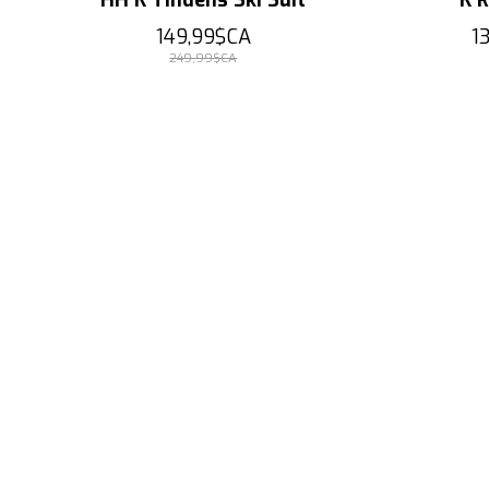
149,99$CA
1
249,99$CA