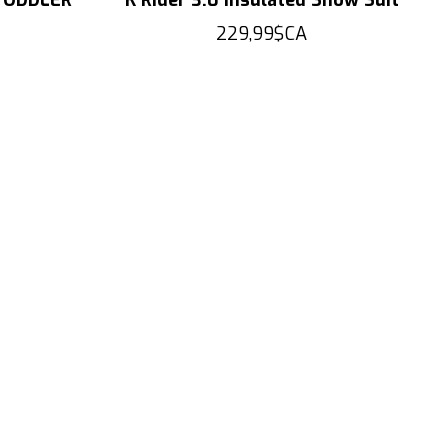
229,99$CA