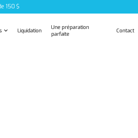
de 150 $
Une préparation
s
Liquidation
Contact
parfaite