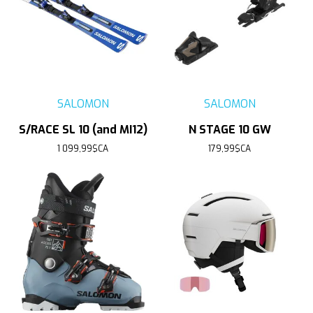
SALOMON
SALOMON
S/RACE SL 10 (and MI12)
N STAGE 10 GW
1 099,99$CA
179,99$CA