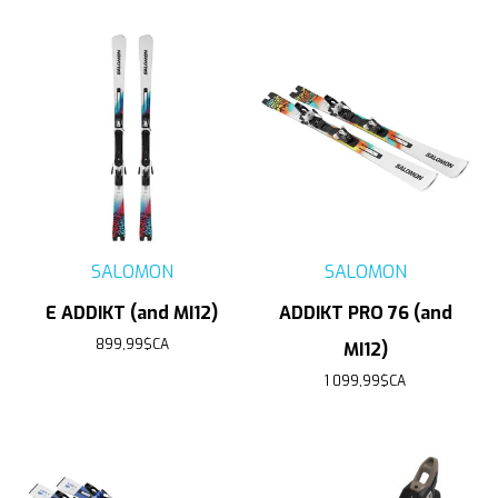
SALOMON
SALOMON
E ADDIKT (and MI12)
ADDIKT PRO 76 (and
899,99$CA
MI12)
1 099,99$CA