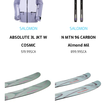
SALOMON
SALOMON
ABSOLUTE 3L JKT W
N MTN 96 CARBON
COSMIC
Almond Mil
519,99$CA
899,99$CA