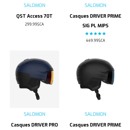
SALOMON
SALOMON
QST Access 70T
Casques DRIVER PRIME
299,99$CA
SIG PL MIPS
The rating of this product
449,99$CA
SALOMON
SALOMON
Casques DRIVER PRO
Casques DRIVER PRIME