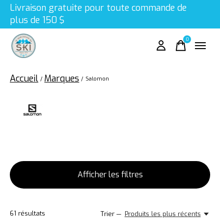
Livraison gratuite pour toute commande de
plus de 150 $
0
items
Accueil
Marques
/
/
Salomon
Salomon
Afficher les filtres
61
résultats
Trier —
Produits les plus récents