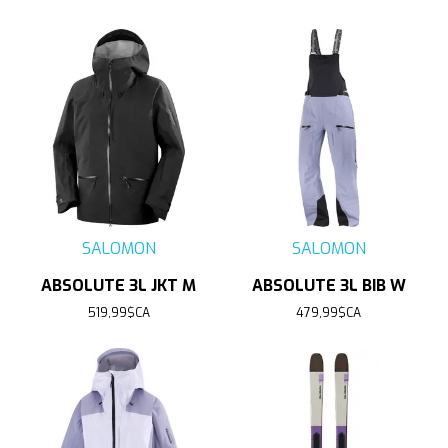
SALOMON
SALOMON
ABSOLUTE 3L JKT M
ABSOLUTE 3L BIB W
519,99$CA
479,99$CA