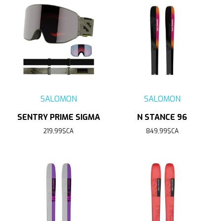
SALOMON
SALOMON
SENTRY PRIME SIGMA
N STANCE 96
219,99$CA
849,99$CA