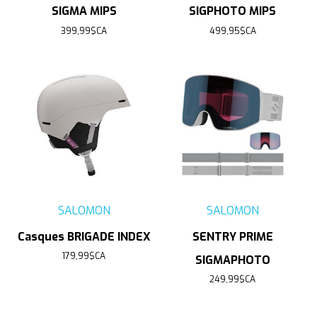
SIGMA MIPS
SIGPHOTO MIPS
399,99$CA
499,95$CA
SALOMON
SALOMON
Casques BRIGADE INDEX
SENTRY PRIME
179,99$CA
SIGMAPHOTO
249,99$CA