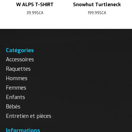
W ALPS T-SHIRT
Snowhut Turtleneck
39,99$CA
199,99$CA
Catégories
Accessoires
Raquettes
Hommes
Femmes
Enfants
Bébés
Entretien et pièces
Informations