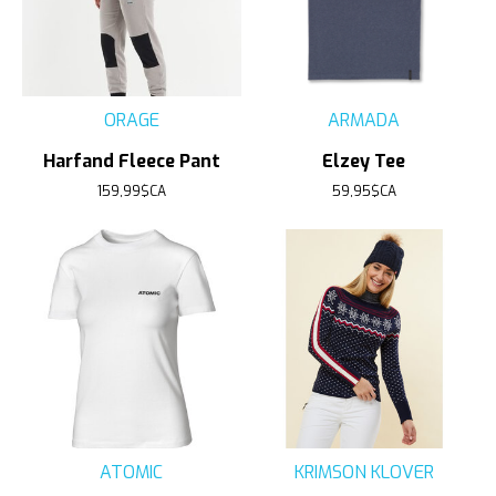
ORAGE
ARMADA
Harfand Fleece Pant
Elzey Tee
159,99$CA
59,95$CA
ATOMIC
KRIMSON KLOVER