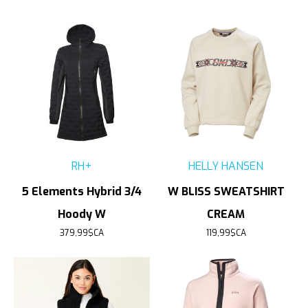
RH+
HELLY HANSEN
5 Elements Hybrid 3/4
W BLISS SWEATSHIRT
Hoody W
CREAM
379,99$CA
119,99$CA