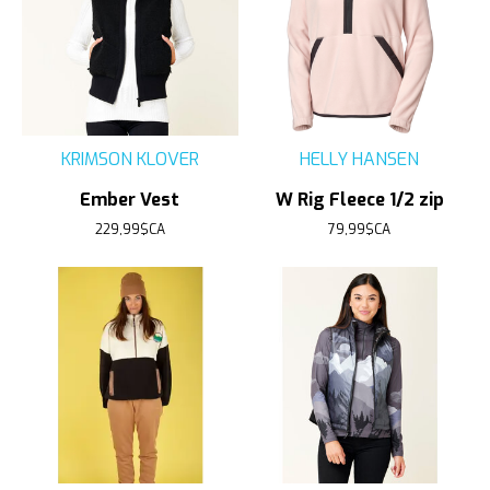
KRIMSON KLOVER
HELLY HANSEN
Ember Vest
W Rig Fleece 1/2 zip
229,99$CA
79,99$CA