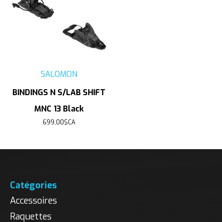
SALOMON
BINDINGS N S/LAB SHIFT
MNC 13 Black
699,00$CA
Catégories
Accessoires
Raquettes