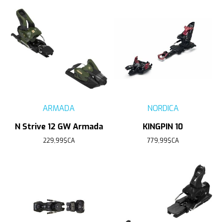
ARMADA
NORDICA
N Strive 12 GW Armada
KINGPIN 10
229,99$CA
779,99$CA