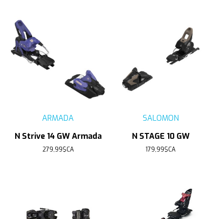
ARMADA
SALOMON
N Strive 14 GW Armada
N STAGE 10 GW
279,99$CA
179,99$CA