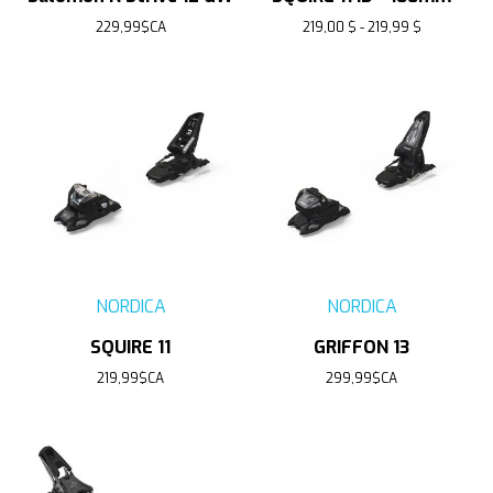
229,99$CA
219,00 $ - 219,99 $
NORDICA
NORDICA
SQUIRE 11
GRIFFON 13
219,99$CA
299,99$CA