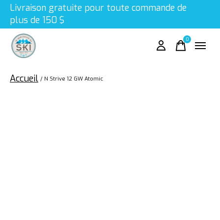
Livraison gratuite pour toute commande de
plus de 150 $
0
items
Accueil
/
N Strive 12 GW Atomic