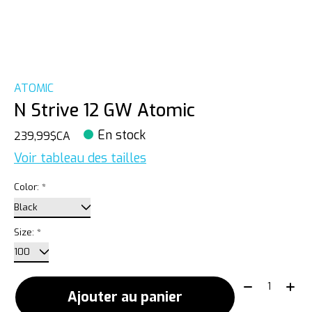
ATOMIC
N Strive 12 GW Atomic
En stock
239,99$CA
Voir tableau des tailles
Color:
*
Size:
*
Quantité:
Ajouter au panier