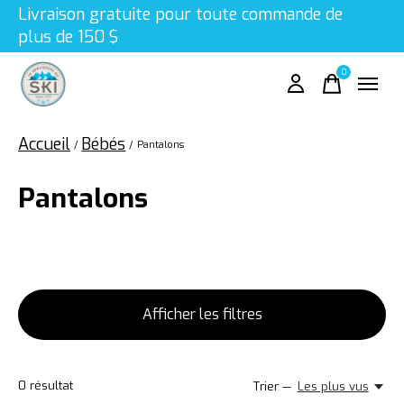
Livraison gratuite pour toute commande de
plus de 150 $
0
items
Accueil
Bébés
/
/
Pantalons
Pantalons
Afficher les filtres
0
résultat
Trier —
Les plus vus