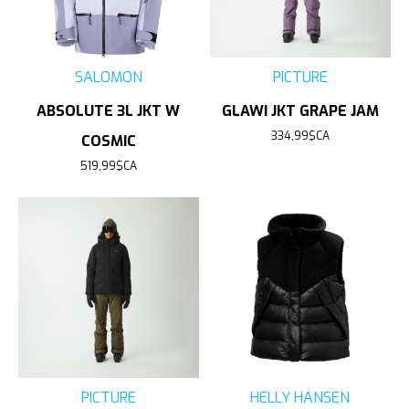
SALOMON
PICTURE
ABSOLUTE 3L JKT W
GLAWI JKT GRAPE JAM
334,99$CA
COSMIC
519,99$CA
PICTURE
HELLY HANSEN