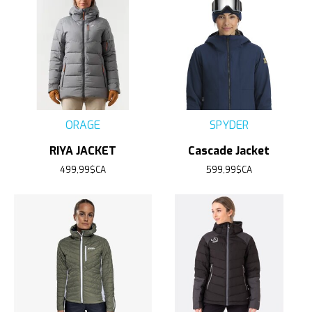
ORAGE
SPYDER
RIYA JACKET
Cascade Jacket
499,99$CA
599,99$CA