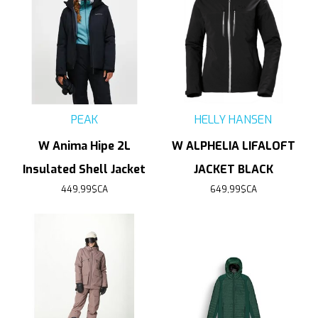
PEAK
HELLY HANSEN
W Anima Hipe 2L
W ALPHELIA LIFALOFT
Insulated Shell Jacket
JACKET BLACK
449,99$CA
649,99$CA