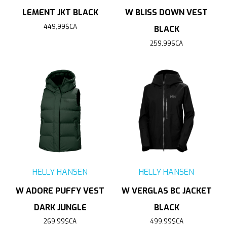
LEMENT JKT BLACK
W BLISS DOWN VEST
449,99$CA
BLACK
259,99$CA
HELLY HANSEN
HELLY HANSEN
W ADORE PUFFY VEST
W VERGLAS BC JACKET
DARK JUNGLE
BLACK
269,99$CA
499,99$CA