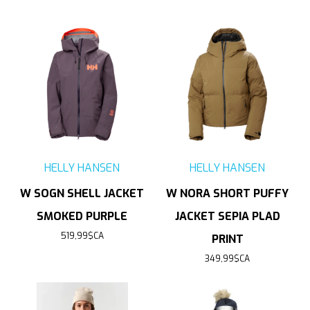
HELLY HANSEN
HELLY HANSEN
W SOGN SHELL JACKET
W NORA SHORT PUFFY
SMOKED PURPLE
JACKET SEPIA PLAD
519,99$CA
PRINT
349,99$CA