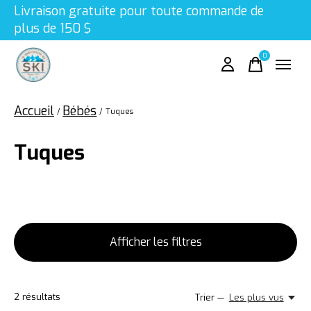
Livraison gratuite pour toute commande de
plus de 150 $
0
items
Accueil
Bébés
/
/
Tuques
Tuques
Afficher les filtres
2
résultats
Trier —
Les plus vus