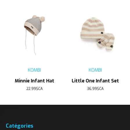
KOMBI
KOMBI
Minnie Infant Hat
Little One Infant Set
22,99$CA
36,99$CA
Catégories