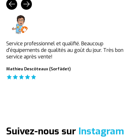
Testimonial items
Service professionnel et qualifié. Beaucoup
d'équipements de qualités au goût du jour. Très bon
service après vente!
Mathieu Descôteaux (Sorfâdet)
The rating of this product is
5
out of 5
Suivez-nous sur
Instagram