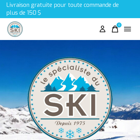
Livraison gratuite pour toute commande de
plus de 150 $
0
items