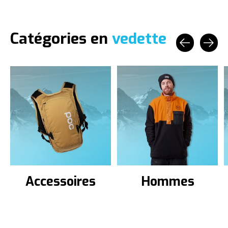
Catégories en
vedette
Carousel items
Accessoires
Hommes