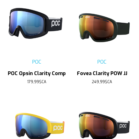
POC
POC
POC Opsin Clarity Comp
Fovea Clarity POW JJ
179,99$CA
249,99$CA