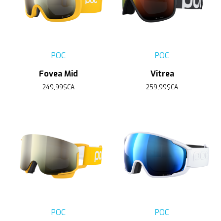
POC
POC
Fovea Mid
Vitrea
249,99$CA
259,99$CA
POC
POC