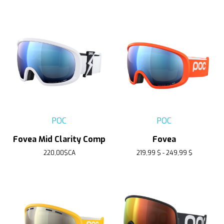
POC
POC
Fovea Mid Clarity Comp
Fovea
220,00$CA
219,99 $ - 249,99 $