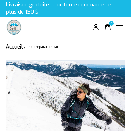
Livraison gratuite pour toute commande de
plus de 150 $
0
items
Accueil
/
Une préparation parfaite