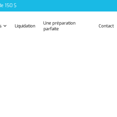
de 150 $
Une préparation
s
Liquidation
Contact
parfaite