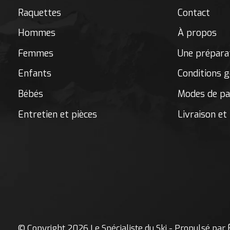
Raquettes
Contact
Hommes
À propos
Femmes
Une préparat
Enfants
Conditions g
Bébés
Modes de p
Entretien et pièces
Livraison et
© Copyright 2026 Le Spécialiste du Ski - Propulsé par