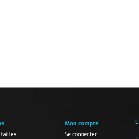
L
ns
Mon compte
tailles
Se connecter