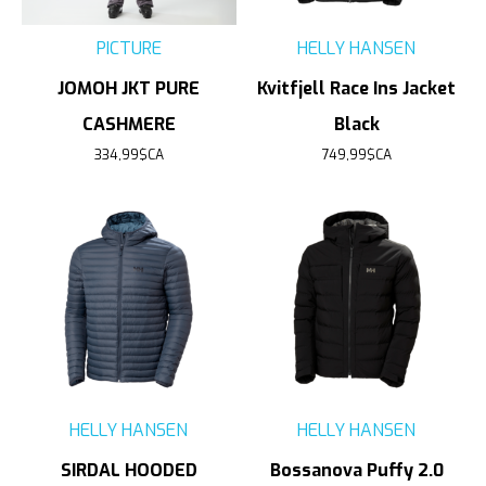
PICTURE
HELLY HANSEN
JOMOH JKT PURE
Kvitfjell Race Ins Jacket
CASHMERE
Black
334,99$CA
749,99$CA
HELLY HANSEN
HELLY HANSEN
SIRDAL HOODED
Bossanova Puffy 2.0