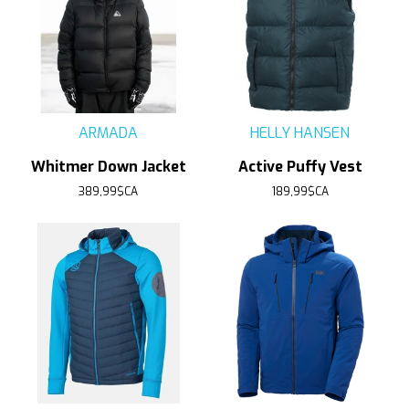
ARMADA
HELLY HANSEN
Whitmer Down Jacket
Active Puffy Vest
389,99$CA
189,99$CA