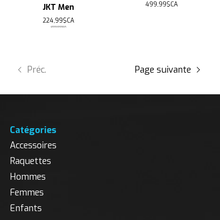
499,99$CA
JKT Men
224,99$CA
299,99$CA
Préc.
Page suivante
Catégories
Accessoires
Raquettes
Hommes
Femmes
Enfants