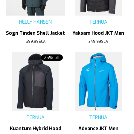
HELLY HANSEN
TERNUA
Sogn Tinden Shell Jacket
Yaksam Hood JKT Men
599,99$CA
349,99$CA
25% off
TERNUA
TERNUA
Kuantum Hybrid Hood
Advance JKT Men