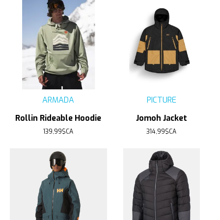
ARMADA
PICTURE
Rollin Rideable Hoodie
Jomoh Jacket
139,99$CA
314,99$CA