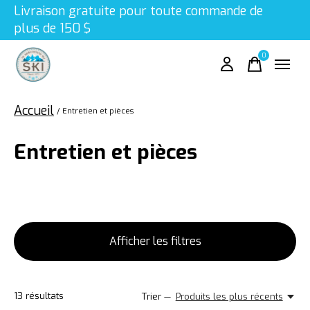
Livraison gratuite pour toute commande de
plus de 150 $
0
items
Accueil
/
Entretien et pièces
Entretien et pièces
Afficher les filtres
13
résultats
Trier —
Produits les plus récents