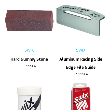
SWIX
SWIX
Hard Gummy Stone
Aluminum Racing Side
19,99$CA
Edge File Guide
64,99$CA