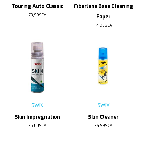
Touring Auto Classic
Fiberlene Base Cleaning
73,99$CA
Paper
14,99$CA
SWIX
SWIX
Skin Impregnation
Skin Cleaner
35,00$CA
34,99$CA