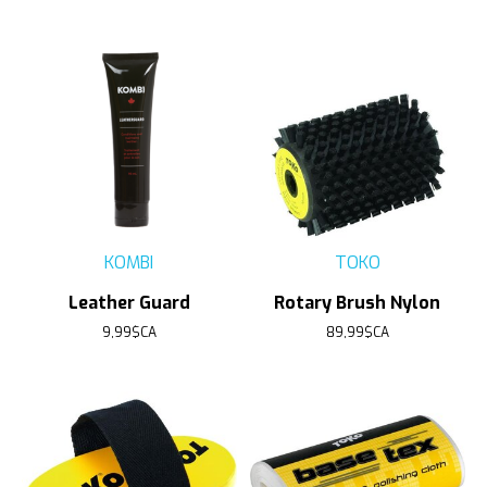
KOMBI
TOKO
Leather Guard
Rotary Brush Nylon
9,99$CA
89,99$CA