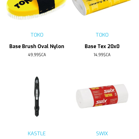
TOKO
TOKO
Base Brush Oval Nylon
Base Tex 20x0
49,99$CA
14,99$CA
KASTLE
SWIX