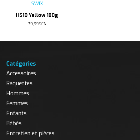
SWIX
HS10 Yellow 180g
79,99$CA
Catégories
Accessoires
Raquettes
Hommes
Femmes
Enfants
Bébés
Entretien et pièces