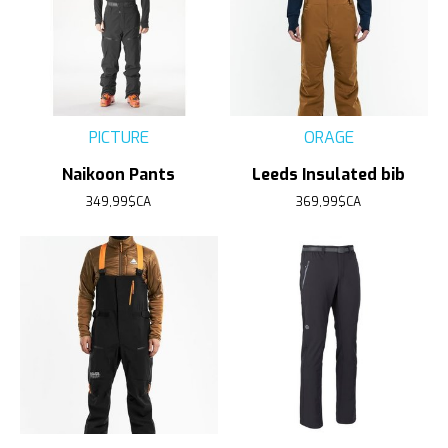
PICTURE
ORAGE
Naikoon Pants
Leeds Insulated bib
349,99$CA
369,99$CA