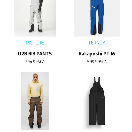
PICTURE
TERNUA
U28 BIB PANTS
Rakaposhi PT M
394,99$CA
599,99$CA