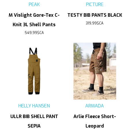
PEAK
PICTURE
M Vislight Gore-Tex C-
TESTY BIB PANTS BLACK
319,99$CA
Knit 3L Shell Pants
549,99$CA
HELLY HANSEN
ARMADA
ULLR BIB SHELL PANT
Arlie Fleece Short-
SEPIA
Leopard