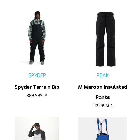
SPYDER
PEAK
Spyder Terrain Bib
M Maroon Insulated
389,99$CA
Pants
399,99$CA