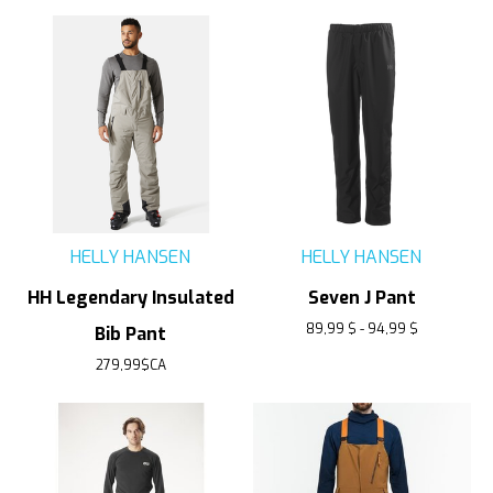
HELLY HANSEN
HELLY HANSEN
HH Legendary Insulated
Seven J Pant
89,99 $ - 94,99 $
Bib Pant
279,99$CA