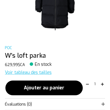
POC
W's loft parka
En stock
629,99$CA
Voir tableau des tailles
Quantité:
Ajouter au panier
Évaluations (0)