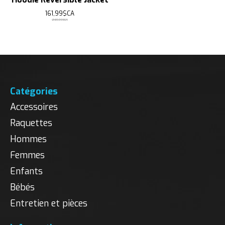
161,99$CA
269,99$CA
Catégories
Accessoires
Raquettes
Hommes
Femmes
Enfants
Bébés
Entretien et pièces