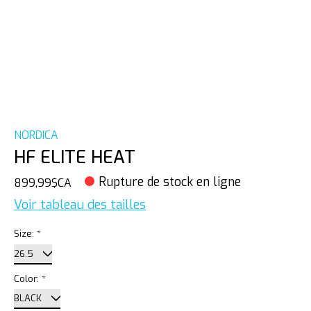
NORDICA
HF ELITE HEAT
Rupture de stock en ligne
899,99$CA
Voir tableau des tailles
Size:
*
Color:
*