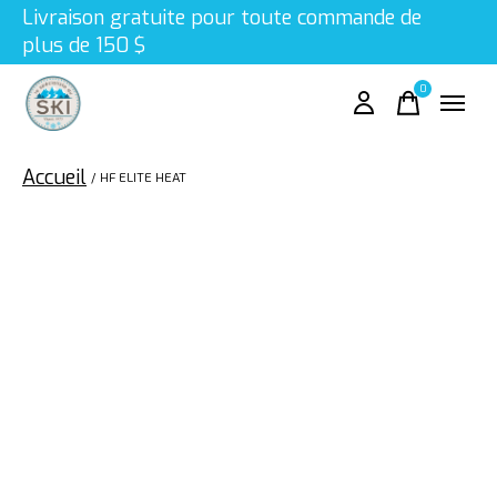
Livraison gratuite pour toute commande de
plus de 150 $
0
items
Accueil
/
HF ELITE HEAT