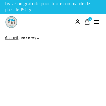
Livraison gratuite pour toute commande de
plus de 150 $
0
items
Accueil
/
Iside Jersey W