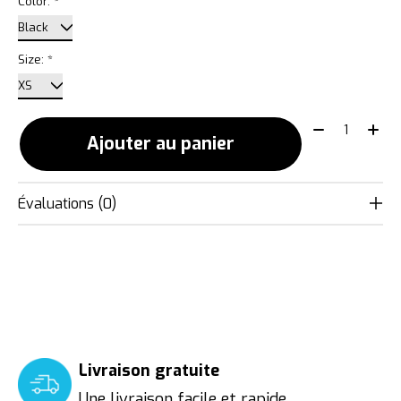
Color:
*
Size:
*
Quantité:
Ajouter au panier
Évaluations (0)
Livraison gratuite
Une livraison facile et rapide