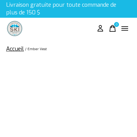
Livraison gratuite pour toute commande de
plus de 150 $
0
items
Accueil
/
Ember Vest