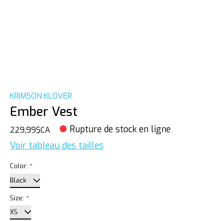
KRIMSON KLOVER
Ember Vest
Rupture de stock en ligne
229,99$CA
Voir tableau des tailles
Color:
*
Size:
*