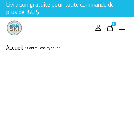
Livraison gratuite pour toute commande de
plus de 150 $
0
items
Accueil
/
Contra Baselayer Top