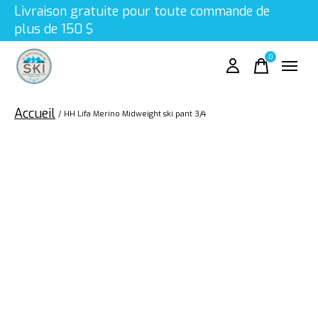
Livraison gratuite pour toute commande de
plus de 150 $
0
items
Accueil
/
HH Lifa Merino Midweight ski pant 3/4