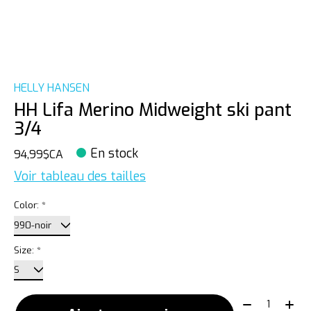
HELLY HANSEN
HH Lifa Merino Midweight ski pant
3/4
En stock
94,99$CA
Voir tableau des tailles
Color:
*
Size:
*
Quantité: