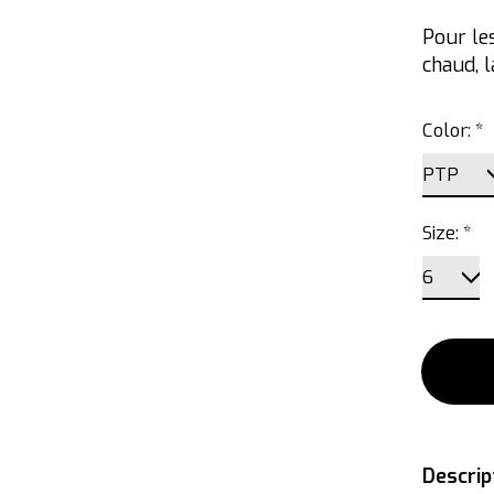
Pour les
chaud, l
Color:
*
Size:
*
Descrip