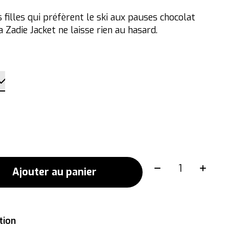
 filles qui préfèrent le ski aux pauses chocolat
a Zadie Jacket ne laisse rien au hasard.
Quantité:
Ajouter au panier
tion