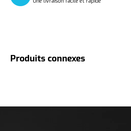
Une livraison facile et rapide
Produits connexes
Carousel items