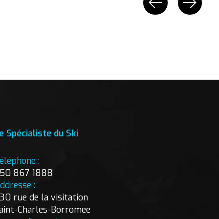
e Spécialiste du Ski
éléphone :
50 867 1888
ddresse :
30 rue de la visitation
aint-Charles-Borromee