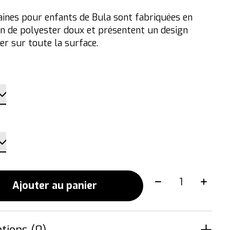
aines pour enfants de Bula sont fabriquées en
n de polyester doux et présentent un design
er sur toute la surface.
Quantité:
Ajouter au panier
tions (0)