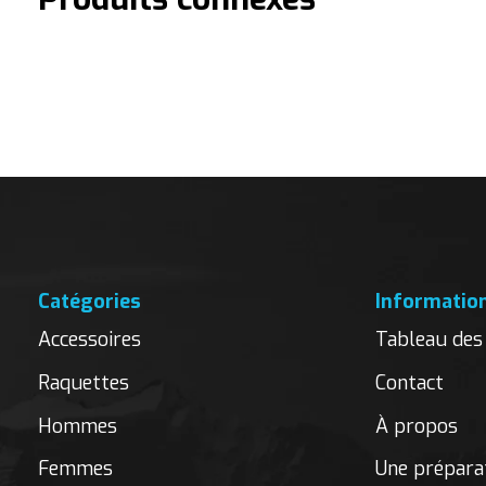
Carousel items
Catégories
Informatio
Accessoires
Tableau des 
Raquettes
Contact
Hommes
À propos
Femmes
Une préparat