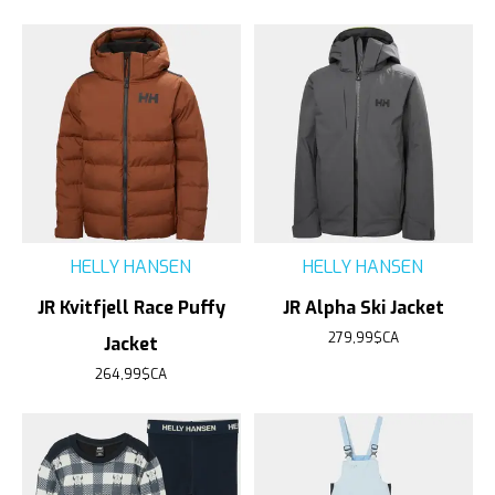
HELLY HANSEN
HELLY HANSEN
JR Kvitfjell Race Puffy
JR Alpha Ski Jacket
279,99$CA
Jacket
264,99$CA