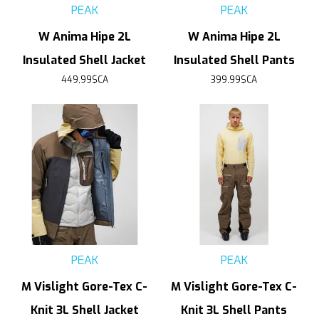
PEAK
PEAK
W Anima Hipe 2L
W Anima Hipe 2L
Insulated Shell Jacket
Insulated Shell Pants
449,99$CA
399,99$CA
PEAK
PEAK
M Vislight Gore-Tex C-
M Vislight Gore-Tex C-
Knit 3L Shell Jacket
Knit 3L Shell Pants