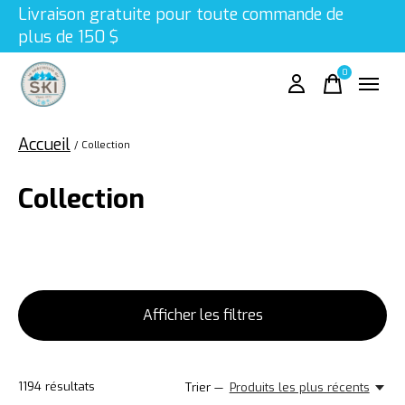
Livraison gratuite pour toute commande de
plus de 150 $
0
items
Accueil
/
Collection
Collection
Afficher les filtres
1194
résultats
Trier —
Produits les plus récents