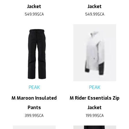
Jacket
Jacket
549,99$CA
549,99$CA
PEAK
PEAK
M Maroon Insulated
M Rider Essentials Zip
Pants
Jacket
399,99$CA
199,99$CA