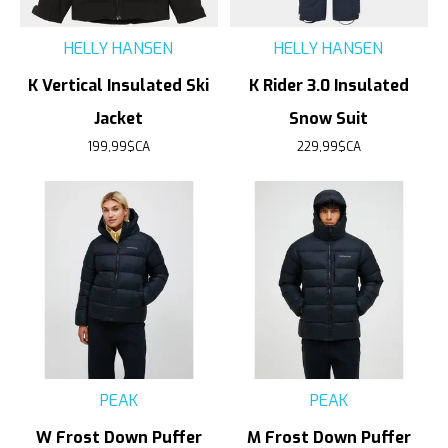
HELLY HANSEN
HELLY HANSEN
K Vertical Insulated Ski
K Rider 3.0 Insulated
Jacket
Snow Suit
199,99$CA
229,99$CA
PEAK
PEAK
W Frost Down Puffer
M Frost Down Puffer