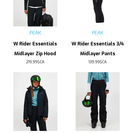
PEAK
PEAK
W Rider Essentials
W Rider Essentials 3/4
Midlayer Zip Hood
Midlayer Pants
219,99$CA
139,99$CA