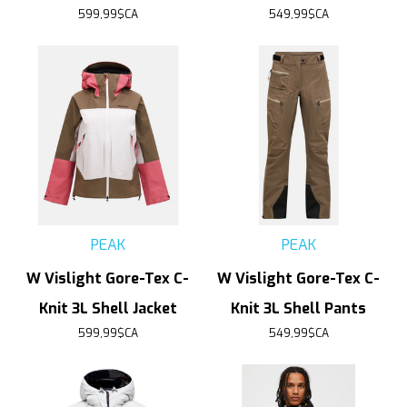
599,99$CA
549,99$CA
PEAK
PEAK
W Vislight Gore-Tex C-
W Vislight Gore-Tex C-
Knit 3L Shell Jacket
Knit 3L Shell Pants
599,99$CA
549,99$CA