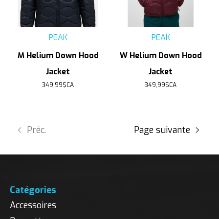
PEAK
PEAK
M Helium Down Hood
W Helium Down Hood
Jacket
Jacket
349,99$CA
349,99$CA
Préc.
Page suivante
Catégories
Accessoires