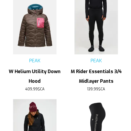
PEAK
PEAK
W Helium Utility Down
M Rider Essentials 3/4
Hood
Midlayer Pants
409,99$CA
139,99$CA