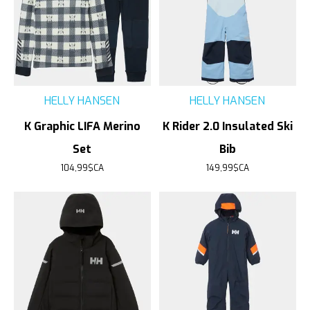
HELLY HANSEN
HELLY HANSEN
K Graphic LIFA Merino
K Rider 2.0 Insulated Ski
Set
Bib
104,99$CA
149,99$CA