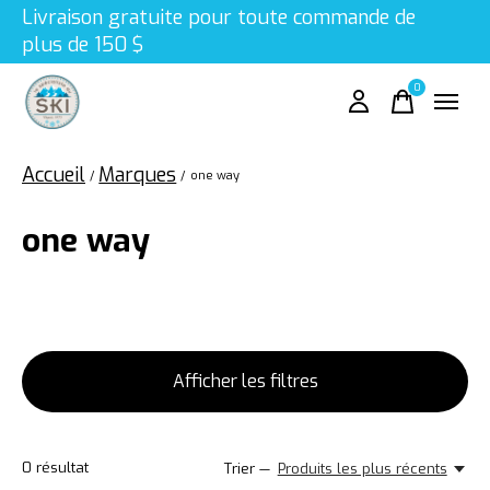
Livraison gratuite pour toute commande de
plus de 150 $
0
items
Accueil
Marques
/
/
one way
one way
Afficher les filtres
0
résultat
Trier —
Produits les plus récents