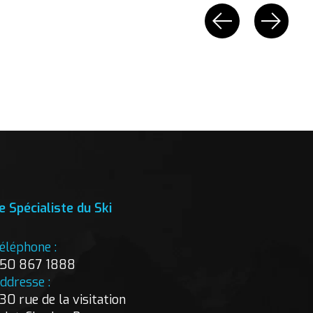
e Spécialiste du Ski
éléphone :
50 867 1888
ddresse :
30 rue de la visitation