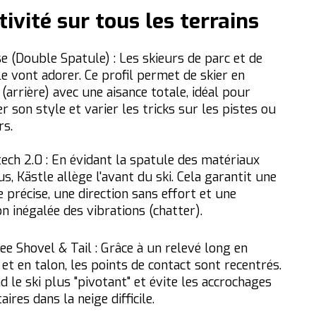
tivité sur tous les terrains
e (Double Spatule) : Les skieurs de parc et de
e vont adorer. Ce profil permet de skier en
 (arrière) avec une aisance totale, idéal pour
r son style et varier les tricks sur les pistes ou
rs.
ech 2.0 :
En évidant la spatule des matériaux
s, Kästle allège l'avant du ski.
Cela garantit une
 précise, une direction sans effort et une
n inégalée des vibrations (chatter).
ee Shovel & Tail : Grâce à un relevé long en
et en talon, les points de contact sont recentrés.
d le ski plus "pivotant" et évite les accrochages
aires dans la neige difficile.