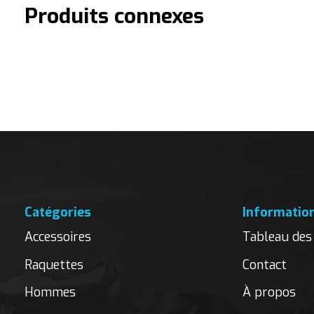
Produits connexes
Carousel items
Catégories
Informatio
Accessoires
Tableau des 
Raquettes
Contact
Hommes
À propos