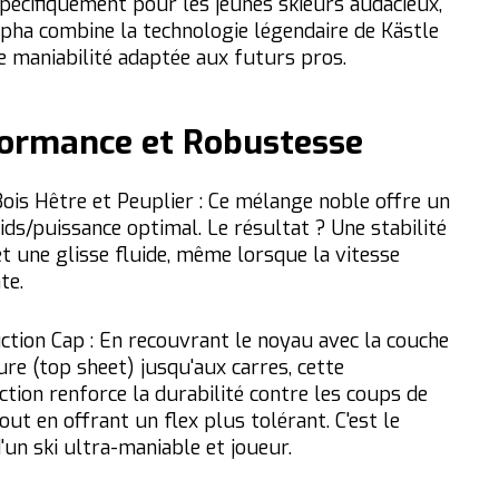
pécifiquement pour les jeunes skieurs audacieux,
lpha combine la technologie légendaire de Kästle
e maniabilité adaptée aux futurs pros.
ormance et Robustesse
ois Hêtre et Peuplier :
Ce mélange noble offre un
oids/puissance optimal.
Le résultat ? Une stabilité
et une glisse fluide, même lorsque la vitesse
te.
ction Cap : En recouvrant le noyau avec la couche
ure (top sheet) jusqu'aux carres, cette
ction renforce la durabilité contre les coups de
out en offrant un flex plus tolérant. C'est le
'un ski ultra-maniable et joueur.