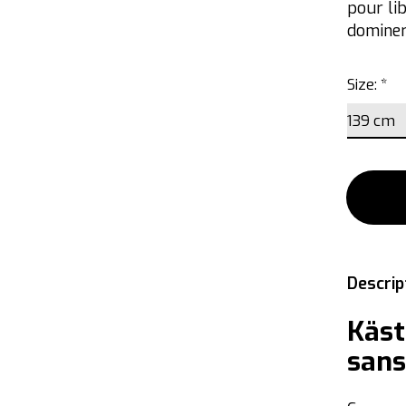
pour li
dominer
Size:
*
Descrip
Käst
sans