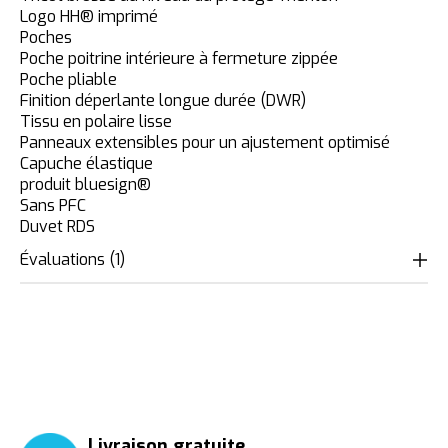
Logo HH® imprimé
Poches
Poche poitrine intérieure à fermeture zippée
Poche pliable
Finition déperlante longue durée (DWR)
Tissu en polaire lisse
Panneaux extensibles pour un ajustement optimisé
Capuche élastique
produit bluesign®
Sans PFC
Duvet RDS
Évaluations (1)
The rating of this product is
5
out of 
Livraison gratuite