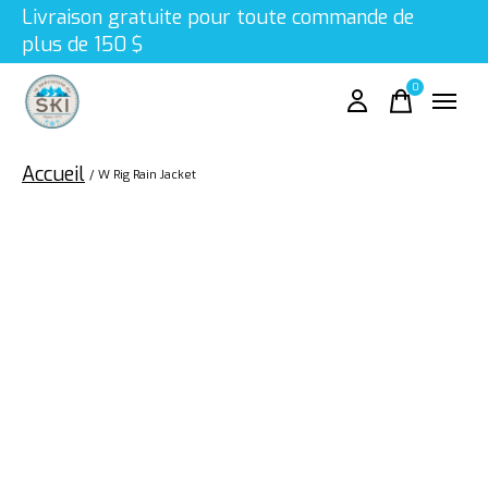
Livraison gratuite pour toute commande de
plus de 150 $
0
items
Accueil
/
W Rig Rain Jacket