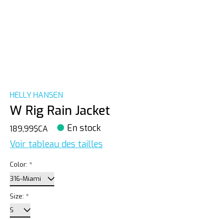
HELLY HANSEN
W Rig Rain Jacket
En stock
189,99$CA
Voir tableau des tailles
Color:
*
Size:
*