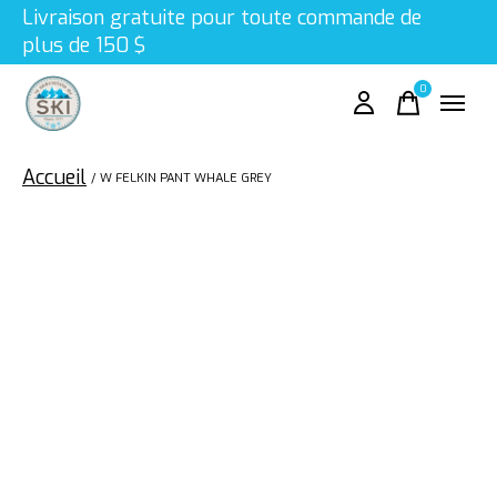
Livraison gratuite pour toute commande de
plus de 150 $
0
items
Accueil
/
W FELKIN PANT WHALE GREY