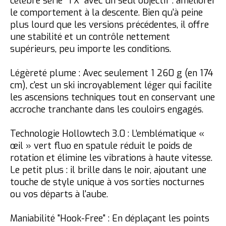
célèbre série "TX" avec un seul objectif : améliorer
le comportement à la descente. Bien qu'à peine
plus lourd que les versions précédentes, il offre
une stabilité et un contrôle nettement
supérieurs, peu importe les conditions.
Légèreté plume :
Avec seulement
1 260 g
(en 174
cm), c'est un ski incroyablement léger qui facilite
les ascensions techniques tout en conservant une
accroche tranchante dans les couloirs engagés.
Technologie Hollowtech 3.0 :
L’emblématique «
œil » vert fluo en spatule réduit le poids de
rotation et élimine les vibrations à haute vitesse.
Le petit plus :
il brille dans le noir, ajoutant une
touche de style unique à vos sorties nocturnes
ou vos départs à l'aube.
Maniabilité "Hook-Free" :
En déplaçant les points