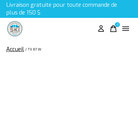
Livraison gratuite pour toute commande de
plus de 150 $
0
items
Accueil
/
TX 87 W