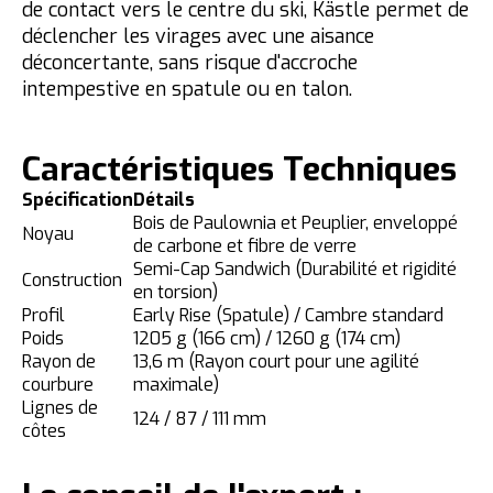
de contact vers le centre du ski, Kästle permet de
déclencher les virages avec une aisance
déconcertante, sans risque d'accroche
intempestive en spatule ou en talon.
Caractéristiques Techniques
Spécification
Détails
Bois de Paulownia et Peuplier, enveloppé
Noyau
de carbone et fibre de verre
Semi-Cap Sandwich (Durabilité et rigidité
Construction
en torsion)
Profil
Early Rise (Spatule) / Cambre standard
Poids
1205 g (166 cm) / 1260 g (174 cm)
Rayon de
13,6 m (Rayon court pour une agilité
courbure
maximale)
Lignes de
124 / 87 / 111 mm
côtes