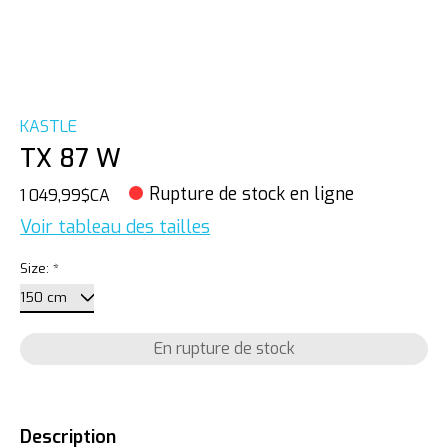
KASTLE
TX 87 W
Rupture de stock en ligne
1 049,99$CA
Voir tableau des tailles
Size:
*
En rupture de stock
Description