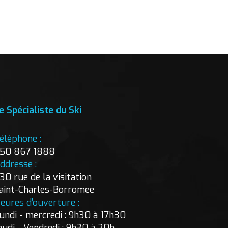
e Spécialiste du Ski
éléphone :
50 867 1888
ddresse :
30 rue de la visitation
aint-Charles-Borromee
eures d’ouverture :
undi - mercredi : 9h30 à 17h30