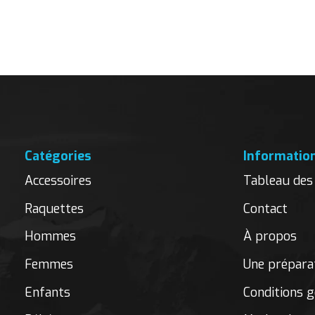
Carousel items
Catégories
Informatio
Accessoires
Tableau des 
Raquettes
Contact
Hommes
À propos
Femmes
Une préparat
Enfants
Conditions g