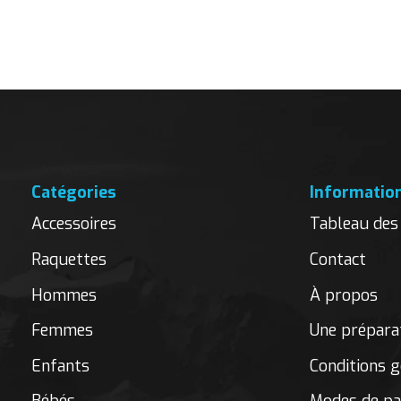
Carousel items
Catégories
Informatio
Accessoires
Tableau des 
Raquettes
Contact
Hommes
À propos
Femmes
Une préparat
Enfants
Conditions g