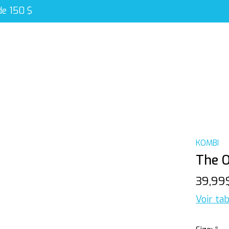
de 150 $
KOMBI
The O
39,99
Voir tab