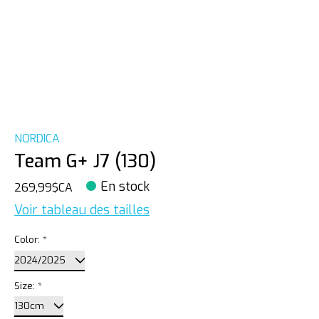
NORDICA
Team G+ J7 (130)
En stock
269,99$CA
Voir tableau des tailles
Color:
*
Size:
*