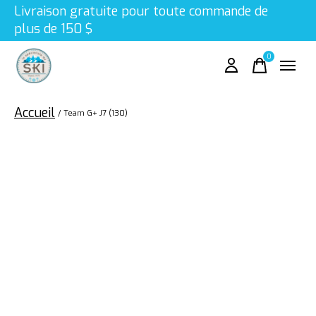
Livraison gratuite pour toute commande de
plus de 150 $
0
items
Accueil
/
Team G+ J7 (130)