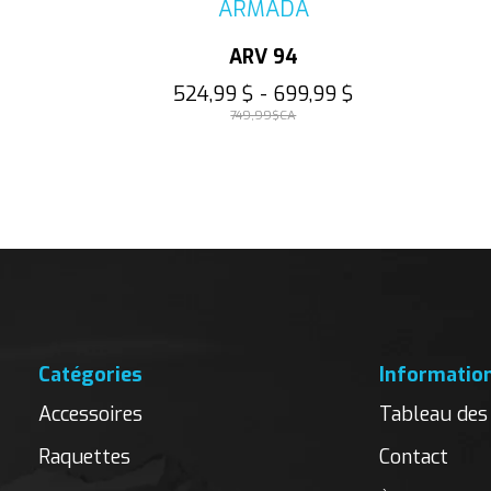
ARMADA
ARV 94
524,99 $ - 699,99 $
749,99$CA
Catégories
Informatio
Accessoires
Tableau des 
Raquettes
Contact