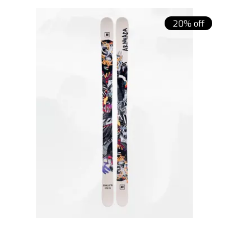
20% off