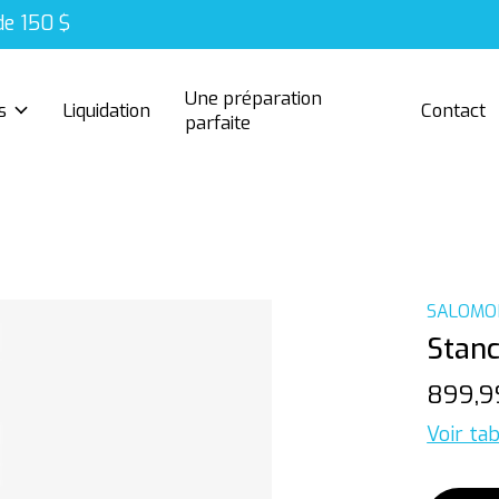
de 150 $
Une préparation
s
Liquidation
Contact
parfaite
SALOMO
Stanc
899,9
Voir tab