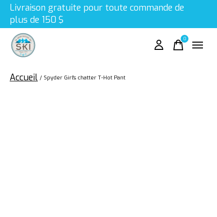
Livraison gratuite pour toute commande de
plus de 150 $
0
items
Accueil
/
Spyder Girl's chatter T-Hot Pant