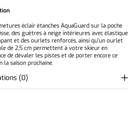
tion
metures éclair étanches AquaGuard sur la poche
isse, des guêtres à neige intérieures avec élastique
pant et des ourlets renforcés, ainsi qu'un ourlet
ble de 2,5 cm permettent à votre skieur en
ce de dévaler les pistes et de porter encore ce
n la saison prochaine.
tions (0)