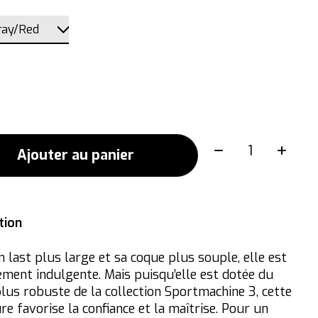
Quantité:
Ajouter au panier
tion
 last plus large et sa coque plus souple, elle est
ment indulgente. Mais puisqu’elle est dotée du
plus robuste de la collection Sportmachine 3, cette
e favorise la confiance et la maîtrise. Pour un