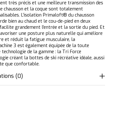
ent très précis et une meilleure transmission des
 le chausson et la coque sont totalement
alisables. L’isolation Primaloft® du chausson
rde bien au chaud et le cou-de-pied en deux
facilite grandement l’entrée et la sortie du pied. Et
 favoriser une posture plus naturelle qui améliore
bre et réduit la fatigue musculaire, la
chine 3 est également équipée de la toute
e technologie de la gamme : la Tri Force
gie créant la bottes de ski récréative idéale, aussi
te que confortable.
tions (0)