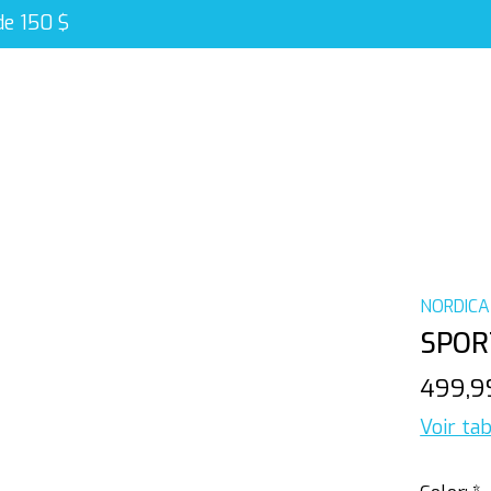
de 150 $
NORDICA
SPOR
499,9
Voir tab