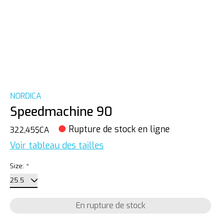
NORDICA
Speedmachine 90
Rupture de stock en ligne
322,45$CA
Voir tableau des tailles
Size:
*
En rupture de stock