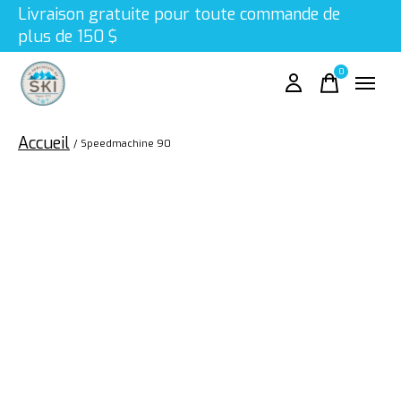
Livraison gratuite pour toute commande de
plus de 150 $
0
items
Accueil
/
Speedmachine 90