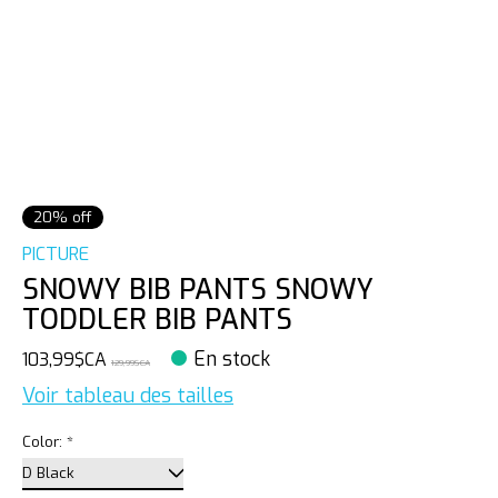
20% off
PICTURE
SNOWY BIB PANTS SNOWY
TODDLER BIB PANTS
En stock
103,99$CA
129,99$CA
Voir tableau des tailles
Color:
*