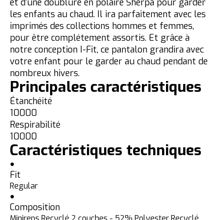
et d'une doublure en polaire Sherpa pour garder
les enfants au chaud. Il ira parfaitement avec les
imprimés des collections hommes et femmes,
pour être complétement assortis. Et grâce à
notre conception I-Fit, ce pantalon grandira avec
votre enfant pour le garder au chaud pendant de
nombreux hivers.
Principales caractéristiques
Étanchéité
10000
Respirabilité
10000
Caractéristiques techniques
●
Fit
Regular
●
Composition
Minireps Recyclé 2 couches - 52% Polyester Recyclé