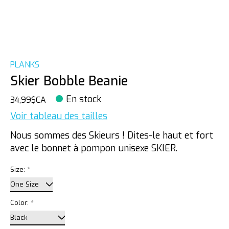
PLANKS
Skier Bobble Beanie
En stock
34,99$CA
Voir tableau des tailles
Nous sommes des Skieurs ! Dites-le haut et fort
avec le bonnet à pompon unisexe SKIER.
Size:
*
Color:
*