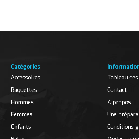
Carousel items
Catégories
Informatio
Accessoires
Tableau des 
Raquettes
Contact
Hommes
À propos
Femmes
Une préparat
Enfants
Conditions g