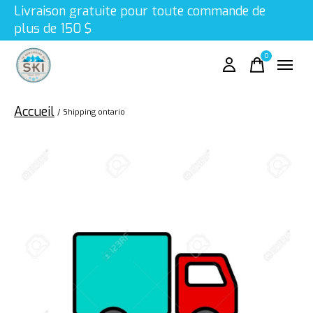
Livraison gratuite pour toute commande de
plus de 150 $
0
items
Accueil
/
Shipping ontario
Slideshow Items