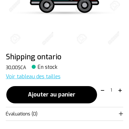
Shipping ontario
En stock
30,00$CA
Voir tableau des tailles
Quantité:
Ajouter au panier
Évaluations (0)