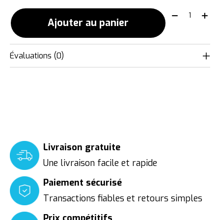
Quantité:
Ajouter au panier
Évaluations (0)
Livraison gratuite
Une livraison facile et rapide
Paiement sécurisé
Transactions fiables et retours simples
Prix compétitifs