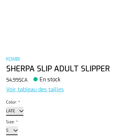
KOMBI
SHERPA SLIP ADULT SLIPPER
En stock
54,99$CA
Voir tableau des tailles
Color:
*
Size:
*