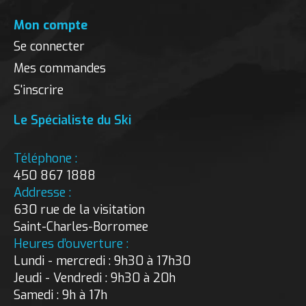
Mon compte
Se connecter
Mes commandes
S'inscrire
Le Spécialiste du Ski
Téléphone :
450 867 1888
Addresse :
630 rue de la visitation
Saint-Charles-Borromee
Heures d’ouverture :
Lundi - mercredi : 9h30 à 17h30
Jeudi - Vendredi : 9h30 à 20h
Samedi : 9h à 17h