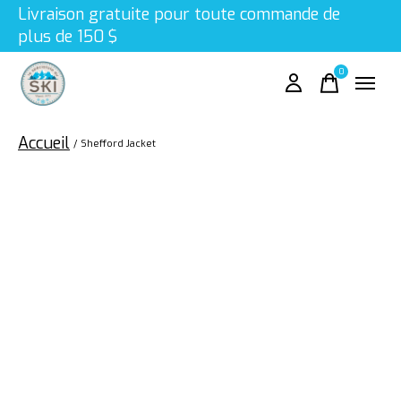
Livraison gratuite pour toute commande de
plus de 150 $
0
items
Accueil
/
Shefford Jacket