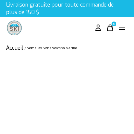
Livraison gratuite pour toute commande de
plus de 150 $
0
items
Accueil
/
Semelles Sidas Volcano Merino