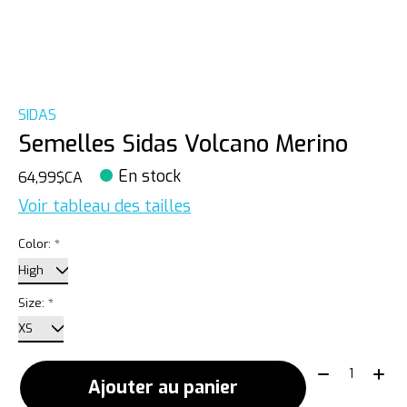
SIDAS
Semelles Sidas Volcano Merino
En stock
64,99$CA
Voir tableau des tailles
Color:
*
Size:
*
Quantité:
Ajouter au panier